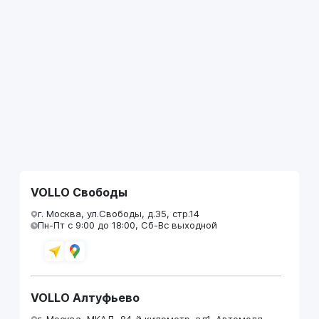
VOLLO Свободы
г. Москва, ул.Свободы, д.35, стр.14
Пн-Пт с 9:00 до 18:00, Сб-Вс выходной
VOLLO Алтуфьево
г. Москва, МКАД, 84-й километр, вл1, Автомолл