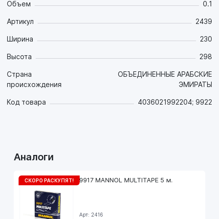
Объем
0.1
Артикул
2439
Ширина
230
Высота
298
Страна
ОБЪЕДИНЕННЫЕ АРАБСКИЕ
происхождения
ЭМИРАТЫ
Код товара
4036021992204; 9922
Аналоги
9917 MANNOL MULTITAPE 5 м.
СКОРО РАСКУПЯТ!
Арт: 2416