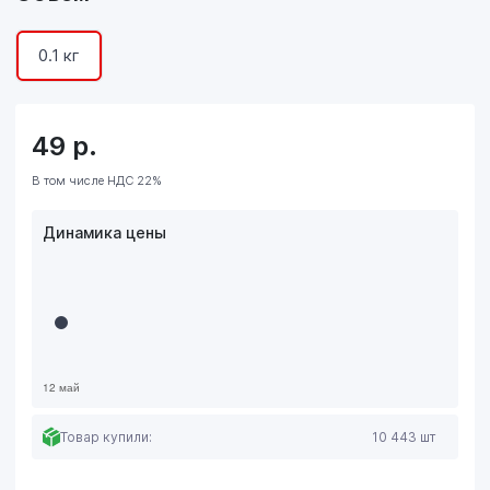
0.1 кг
49
р.
В том числе НДС 22%
Динамика цены
Товар купили:
10 443 шт