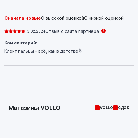
Сначала новые
С высокой оценкой
С низкой оценкой
Отзыв с сайта партнера
13.02.2024
Комментарий:
Клеит пальцы - всё, как в детстве✌️
Магазины VOLLO
VOLLO
СДЭК