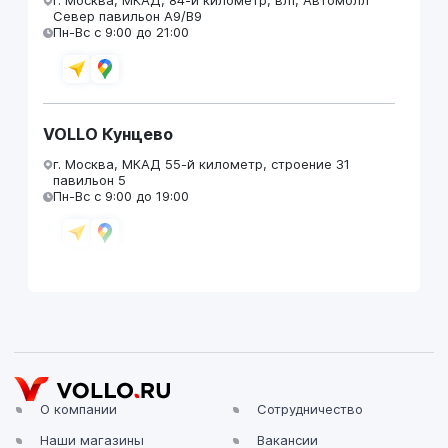
Север павильон А9/В9
Пн-Вс с 9:00 до 21:00
VOLLO Кунцево
г. Москва, МКАД 55-й километр, строение 31
павильон 5
Пн-Вс с 9:00 до 19:00
VOLLO Брянск
г. Брянск, Московский проезд, д.4
Пн-Пт с 9:00 до 19:00 Сб-Вс с 10:00 до 19:00
О компании
Сотрудничество
Наши магазины
Вакансии
VOLLO Владимир