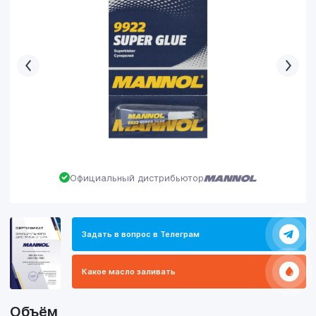
Официальный дистрибьютор
Задать в вопрос в Телеграм
Какое масло заливать
Объём