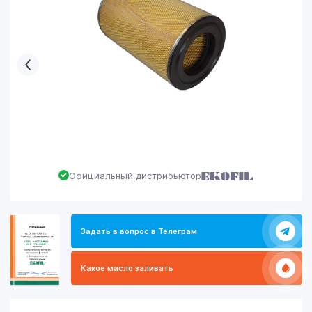
Официальный дистрибьютор
Задать в вопрос в Телеграм
Какое масло заливать