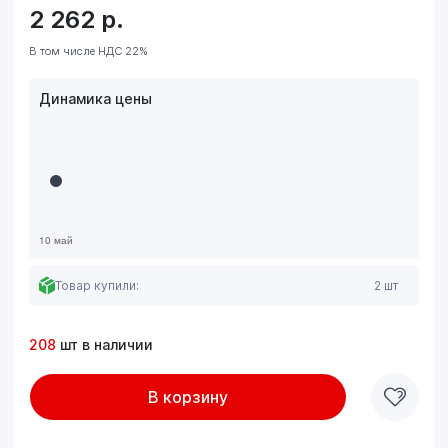
2 262
р.
В том числе НДС 22%
Динамика цены
Товар купили:
2 шт
208
шт в наличии
В корзину