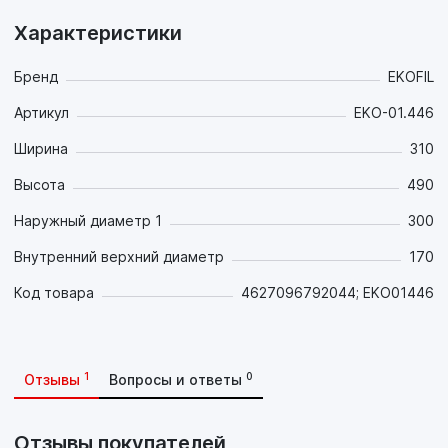
Характеристики
Бренд
EKOFIL
Артикул
EKO-01.446
Ширина
310
Высота
490
Наружный диаметр 1
300
Внутренний верхний диаметр
170
Код товара
4627096792044; EKO01446
1
0
Отзывы
Вопросы и ответы
Отзывы покупателей