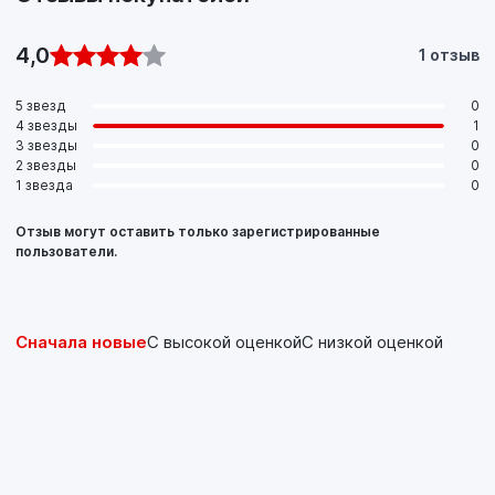
4,0
1 отзыв
5 звезд
0
4 звезды
1
3 звезды
0
2 звезды
0
1 звезда
0
Отзыв могут оставить только зарегистрированные
пользователи.
Сначала новые
С высокой оценкой
С низкой оценкой