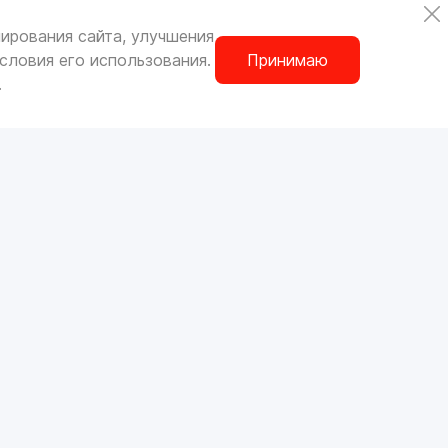
ирования сайта, улучшения
словия его использования.
Принимаю
.
ОРИГИНАЛЬНЫЕ ЗАПЧАСТИ
ШИНЫ И ДИСКИ
РАЗНОЕ
М