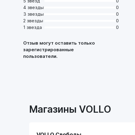
5 звезд
0
4 звезды
0
3 звезды
0
2 звезды
0
1 звезда
0
Отзыв могут оставить только
зарегистрированные
пользователи.
Магазины VOLLO
VOLLO Свободы