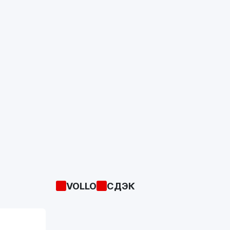
VOLLO
СДЭК