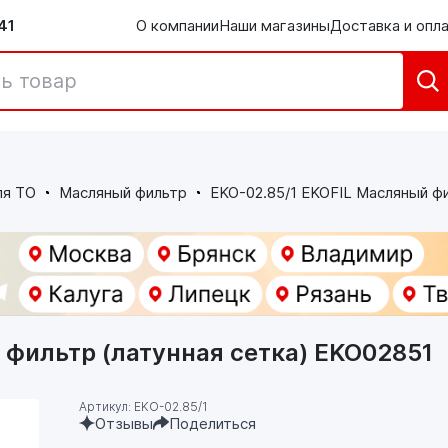
41
О компании
Наши магазины
Доставка и опл
ля ТО
Масляный фильтр
EKO-02.85/1 EKOFIL Масляный фи
 фильтр (латунная сетка) EKO02851
Артикул: EKO-02.85/1
Отзывы
Поделиться