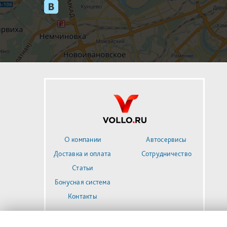
О компании
Автосервисы
Доставка и оплата
Сотрудничество
Статьи
Бонусная система
Контакты