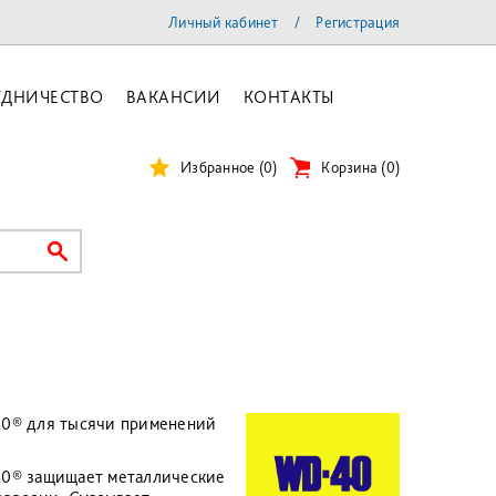
Личный кабинет
/
Регистрация
УДНИЧЕСТВО
ВАКАНСИИ
КОНТАКТЫ
Избранное
(0)
Корзина
(
0
)
40® для тысячи применений
40® защищает металлические