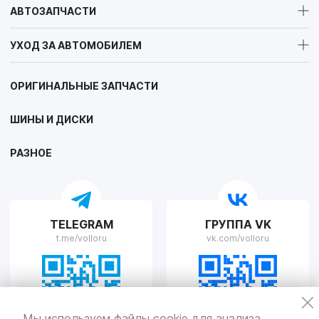
АВТОЗАПЧАСТИ
УХОД ЗА АВТОМОБИЛЕМ
ОРИГИНАЛЬНЫЕ ЗАПЧАСТИ
ШИНЫ И ДИСКИ
РАЗНОЕ
TELEGRAM
ГРУППА VK
t.me/volloru
vk.com/volloru
Мы используем файлы cookie для анализа