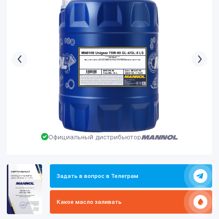
Официальный дистрибьютор
Задать в вопрос в Телеграм
Какое масло заливать