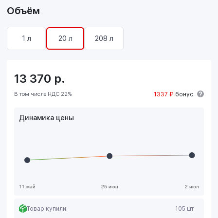
Объём
1 л
20 л
208 л
13 370
р.
В том числе НДС 22%
1337 ₽
бонус
Динамика цены
Товар купили:
105 шт