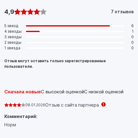
4,9
7 отзывов
5 звезд
6
4 звезды
1
3 звезды
0
2 звезды
0
1 звезда
0
Отзыв могут оставить только зарегистрированные
пользователи.
Сначала новые
С высокой оценкой
С низкой оценкой
Отзыв с сайта партнера
08.01.2026
Комментарий:
Норм