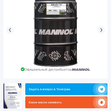
Официальный дистрибьютор
Задать в вопрос в Телеграм
Какое масло заливать