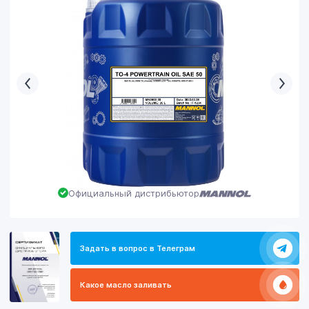
Официальный дистрибьютор
Задать в вопрос в Телеграм
Какое масло заливать