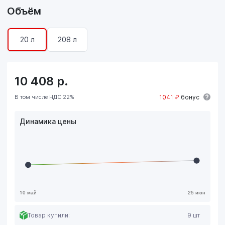
Объём
20 л
208 л
10 408
р.
В том числе НДС 22%
1041 ₽
бонус
Динамика цены
Товар купили:
9 шт