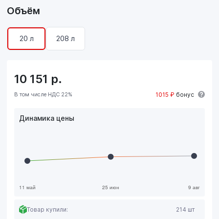
Объём
20 л
208 л
10 151
р.
В том числе НДС 22%
1015 ₽
бонус
Динамика цены
Товар купили:
214 шт