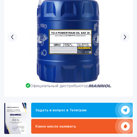
Официальный дистрибьютор
Задать в вопрос в Телеграм
Какое масло заливать