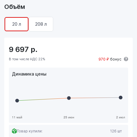
Объём
20 л
208 л
9 697
р.
В том числе НДС 22%
970 ₽
бонус
Динамика цены
Товар купили:
126 шт