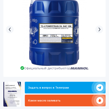
Официальный дистрибьютор
Задать в вопрос в Телеграм
Какое масло заливать