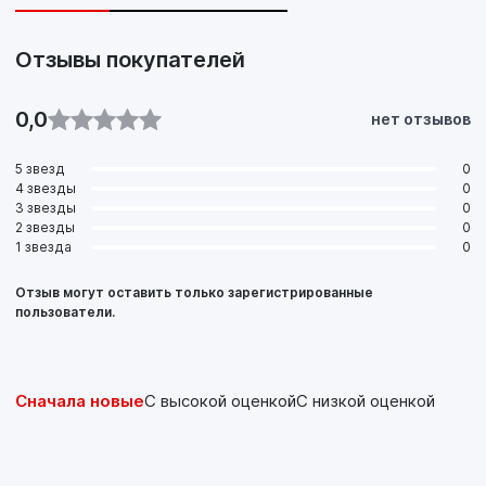
Отзывы покупателей
0,0
нет отзывов
5 звезд
0
4 звезды
0
3 звезды
0
2 звезды
0
1 звезда
0
Отзыв могут оставить только зарегистрированные
пользователи.
Сначала новые
С высокой оценкой
С низкой оценкой