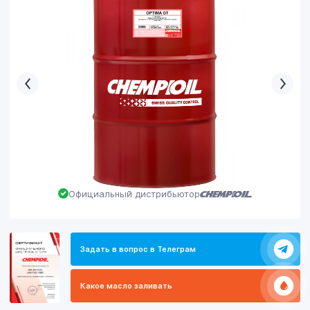
Официальный дистрибьютор
Задать в вопрос в Телеграм
Какое масло заливать