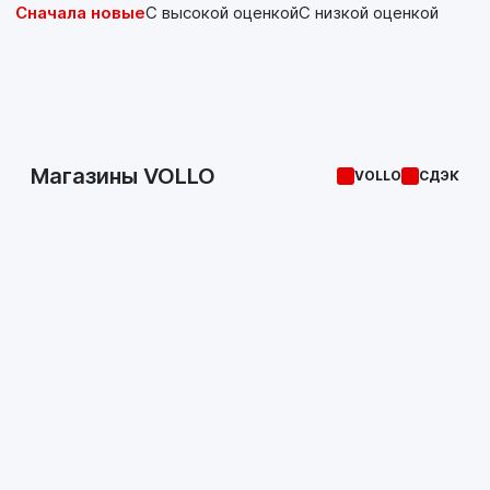
Сначала новые
С высокой оценкой
С низкой оценкой
Магазины VOLLO
VOLLO
СДЭК