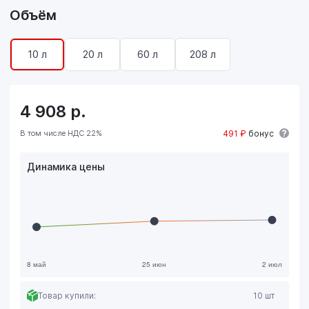
Объём
10 л
20 л
60 л
208 л
4 908
р.
В том числе НДС 22%
491 ₽
бонус
Динамика цены
Товар купили:
10 шт