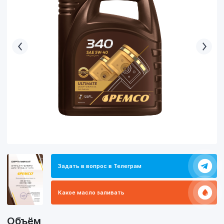
Задать в вопрос в Телеграм
Какое масло заливать
Объём