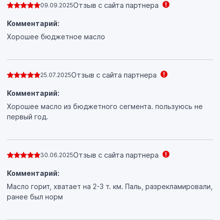
Отзыв с сайта партнера
09.09.2025
Комментарий:
Хорошее бюджетное масло
Отзыв с сайта партнера
25.07.2025
Комментарий:
Хорошее масло из бюджетного сегмента. пользуюсь не
первый год.
Отзыв с сайта партнера
30.06.2025
Комментарий:
Масло горит, хватает на 2-3 т. км. Паль, разрекламировали,
ранее был норм