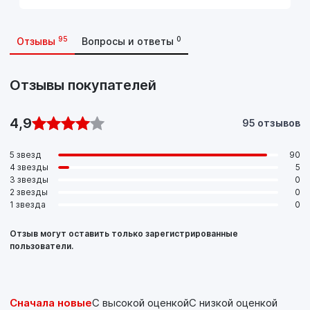
95
0
Отзывы
Вопросы и ответы
Отзывы покупателей
4,9
95 отзывов
5 звезд
90
4 звезды
5
3 звезды
0
2 звезды
0
1 звезда
0
Отзыв могут оставить только зарегистрированные
пользователи.
Сначала новые
С высокой оценкой
С низкой оценкой