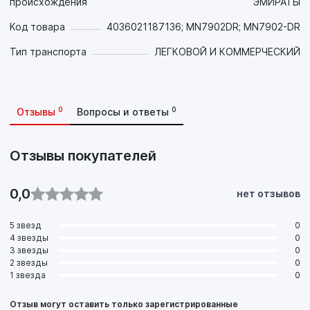
происхождения
ЭМИРАТЫ
(карбюраторных, инжекторных и с непосредственным
Код товара
4036021187136; MN7902DR; MN7902-DR
впрыском) и дизельных двигателей (с турбонаддувом и
без, с непосредственным впрыском и без) гоночных,
Тип транспорта
ЛЕГКОВОЙ И КОММЕРЧЕСКИЙ
спортивных и специализированных автомобилей и прочих
автомобилей, работающих на высокофорсированных
режимах, когда необходим уровень эксплуатационных
свойств API SN/CH-4 и ниже, а также ACEA A3/B4.
0
0
Отзывы
Вопросы и ответы
Масло не предназначено для использования в тяжелых
грузовиках и иной подобной технике!
Отзывы покупателей
0,0
нет отзывов
5 звезд
0
4 звезды
0
3 звезды
0
2 звезды
0
1 звезда
0
Отзыв могут оставить только зарегистрированные