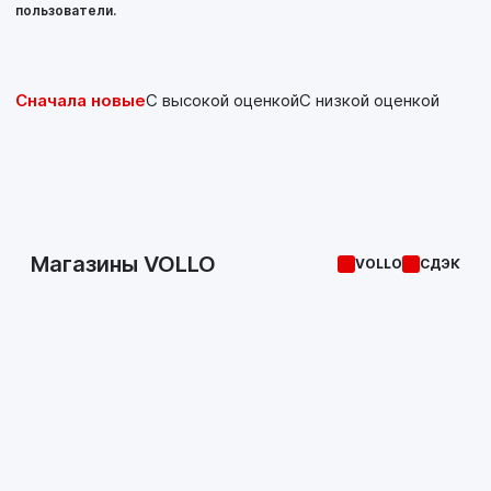
пользователи.
Сначала новые
С высокой оценкой
С низкой оценкой
Магазины VOLLO
VOLLO
СДЭК