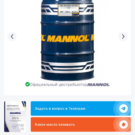
Официальный дистрибьютор
Задать в вопрос в Телеграм
Какое масло заливать