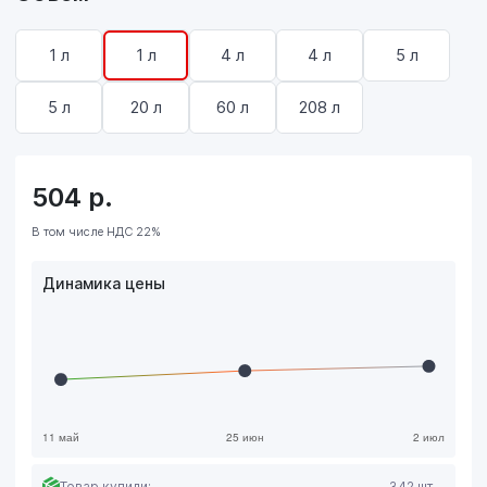
1 л
1 л
4 л
4 л
5 л
5 л
20 л
60 л
208 л
504
р.
В том числе НДС 22%
Динамика цены
Товар купили:
342 шт