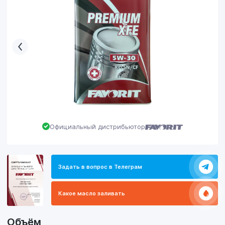
Официальный дистрибьютор
Задать в вопрос в Телеграм
Какое масло заливать
Объём