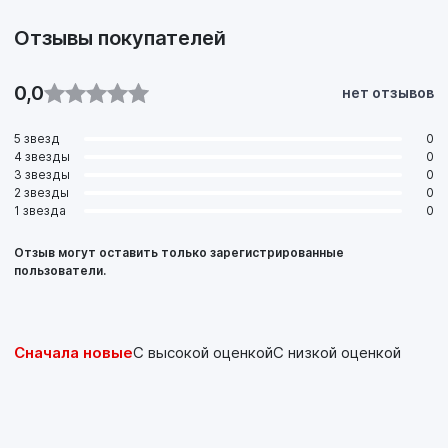
Отзывы покупателей
0,0
нет отзывов
5 звезд
0
4 звезды
0
3 звезды
0
2 звезды
0
1 звезда
0
Отзыв могут оставить только зарегистрированные
пользователи.
Сначала новые
С высокой оценкой
С низкой оценкой