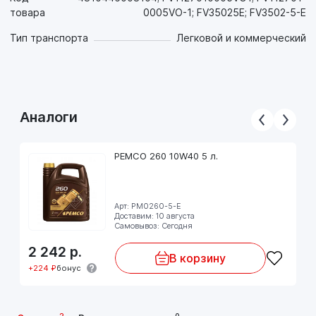
товара
0005VO-1; FV35025E; FV3502-5-E
Тип транспорта
Легковой и коммерческий
Аналоги
PEMCO 260 10W40 5 л.
Арт: PM0260-5-E
Доставим: 10 августа
Самовывоз: Сегодня
2 242
р.
В корзину
+224 ₽
бонус