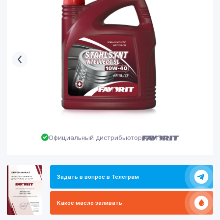
Официальный дистрибьютор
Задать в вопрос в Телеграм
Какое масло заливать