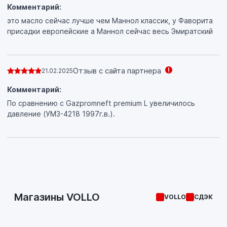
Комментарий:
это масло сейчас лучше чем Маннол классик, у Фаворита
присадки европейские а Маннол сейчас весь Эмиратский
Отзыв с сайта партнера
21.02.2025
Комментарий:
По сравнению с Gazpromneft premium L увеличилось
давление (УМЗ-4218 1997г.в.).
Магазины VOLLO
VOLLO
СДЭК