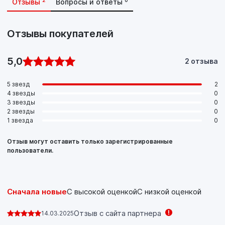
2
0
Отзывы
Вопросы и ответы
Отзывы покупателей
5,0
2 отзыва
5 звезд
2
4 звезды
0
3 звезды
0
2 звезды
0
1 звезда
0
Отзыв могут оставить только зарегистрированные
пользователи.
Сначала новые
С высокой оценкой
С низкой оценкой
Отзыв с сайта партнера
14.03.2025