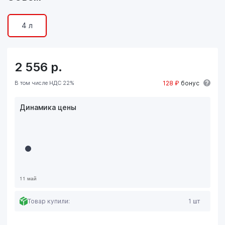
4 л
2 556
р.
В том числе НДС 22%
128 ₽
бонус
Динамика цены
Товар купили:
1 шт