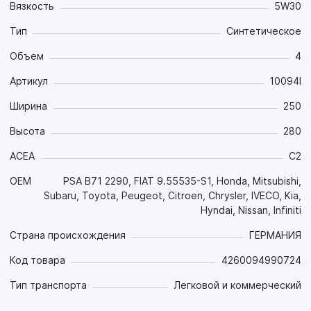
Вязкость
5W30
Тип
Синтетическое
Объем
4
Артикул
10094l
Ширина
250
Высота
280
ACEA
C2
OEM
PSA B71 2290, FIAT 9.55535-S1, Honda, Mitsubishi,
Subaru, Toyota, Peugeot, Citroen, Chrysler, IVECO, Kia,
Hyndai, Nissan, Infiniti
Страна происхождения
ГЕРМАНИЯ
Код товара
4260094990724
Тип транспорта
Легковой и коммерческий