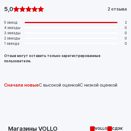
5,0
2 отзыва
5 звезд
2
4 звезды
0
3 звезды
0
2 звезды
0
1 звезда
0
Отзыв могут оставить только зарегистрированные
пользователи.
Сначала новые
С высокой оценкой
С низкой оценкой
Магазины VOLLO
VOLLO
СДЭК