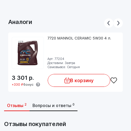
Аналоги
7720 MANNOL CERAMIC 5W30 4 л.
Арт: 77204
Доставим: Завтра
Самовывоз: Сегодня
3 301
р.
В корзину
+330 ₽
бонус
2
0
Отзывы
Вопросы и ответы
Отзывы покупателей