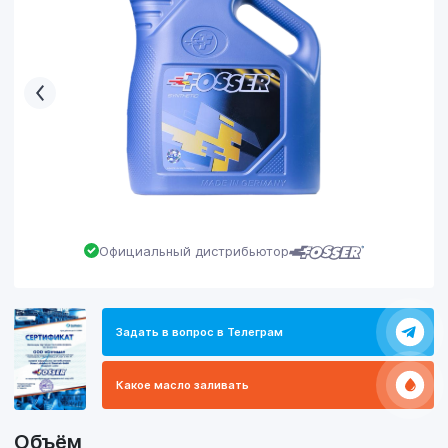
Официальный дистрибьютор
Задать в вопрос в Телеграм
Какое масло заливать
Объём