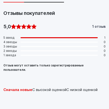
Отзывы покупателей
5,0
1 отзыв
5 звезд
1
4 звезды
0
3 звезды
0
2 звезды
0
1 звезда
0
Отзыв могут оставить только зарегистрированные
пользователи.
Сначала новые
С высокой оценкой
С низкой оценкой