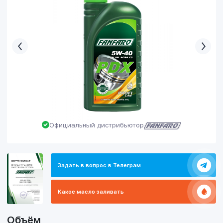
Официальный дистрибьютор
Задать в вопрос в Телеграм
Какое масло заливать
Объём