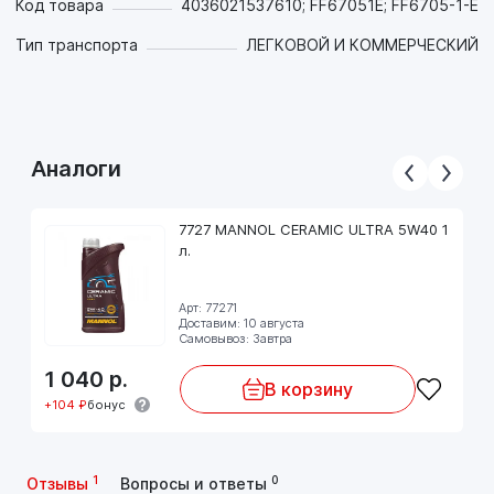
Код товара
4036021537610; FF67051E; FF6705-1-E
Тип транспорта
ЛЕГКОВОЙ И КОММЕРЧЕСКИЙ
Аналоги
7727 MANNOL CERAMIC ULTRA 5W40 1
л.
Арт: 77271
Доставим: 10 августа
Самовывоз: Завтра
1 040
р.
В корзину
+104 ₽
бонус
1
0
Отзывы
Вопросы и ответы