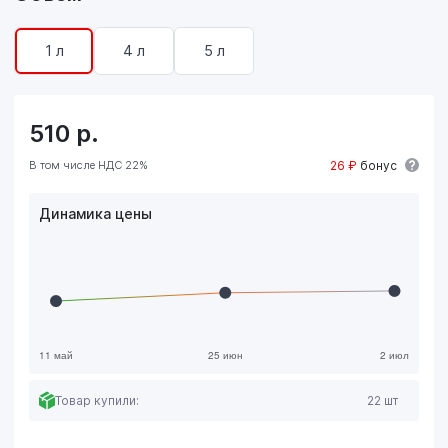
1 л
4 л
5 л
510
р.
В том числе НДС 22%
26 ₽
бонус
Динамика цены
Товар купили:
22 шт