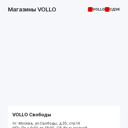
Магазины VOLLO
VOLLO
СДЭК
VOLLO Свободы
г. Москва, ул.Свободы, д.35, стр.14
Пн-Пт с 9:00 до 18:00, Сб-Вс выходной