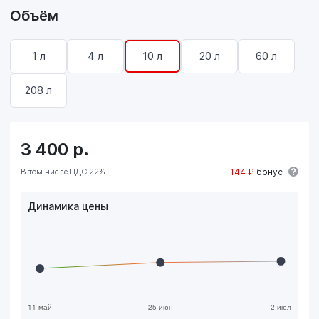
Объём
1 л
4 л
10 л
20 л
60 л
208 л
3 400
р.
В том числе НДС 22%
144 ₽
бонус
Динамика цены