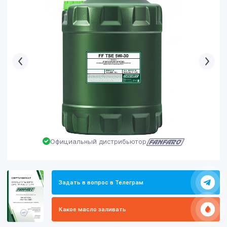
Официальный дистрибьютор
Задать в вопрос в Телеграм
Какое масло заливать