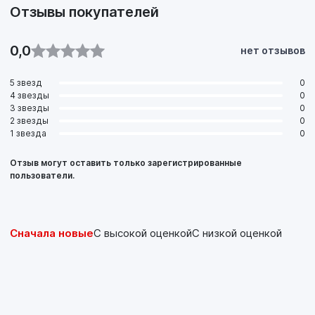
Отзывы покупателей
0,0
нет отзывов
5 звезд
0
4 звезды
0
3 звезды
0
2 звезды
0
1 звезда
0
Отзыв могут оставить только зарегистрированные
пользователи.
Сначала новые
С высокой оценкой
С низкой оценкой