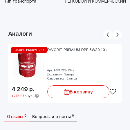
Тип транспорта
ЛЕГКОВОЙ И КОММЕРЧЕСКИЙ
Аналоги
FAVORIT PREMIUM DPF 5W30 10 л.
СКОРО РАСКУПЯТ!
Арт: FV3703-10-E
Доставим: Завтра
Самовывоз: Завтра
4 249
р.
В корзину
+212 ₽
бонус
0
0
Отзывы
Вопросы и ответы