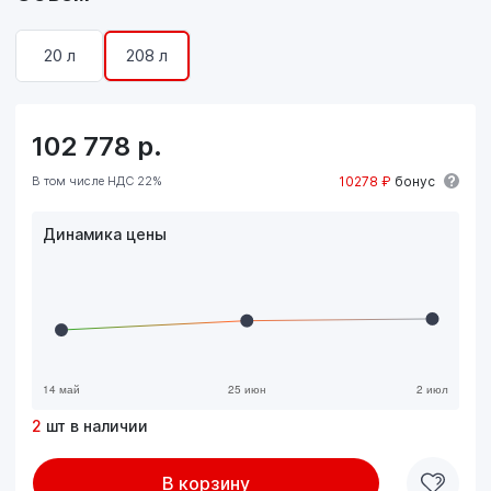
20 л
208 л
102 778
р.
В том числе НДС 22%
10278 ₽
бонус
Динамика цены
2
шт в наличии
В корзину