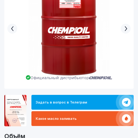
Официальный дистрибьютор
Задать в вопрос в Телеграм
Какое масло заливать
Объём