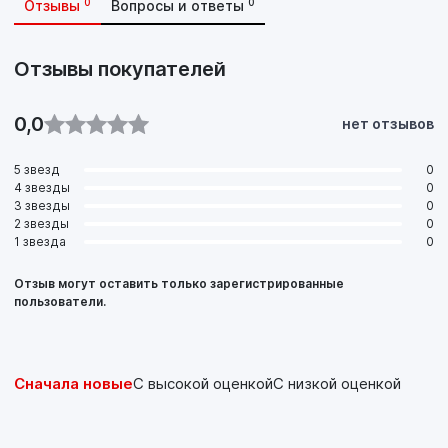
0
0
Отзывы
Вопросы и ответы
Отзывы покупателей
0,0
нет отзывов
5 звезд
0
4 звезды
0
3 звезды
0
2 звезды
0
1 звезда
0
Отзыв могут оставить только зарегистрированные
пользователи.
Сначала новые
С высокой оценкой
С низкой оценкой