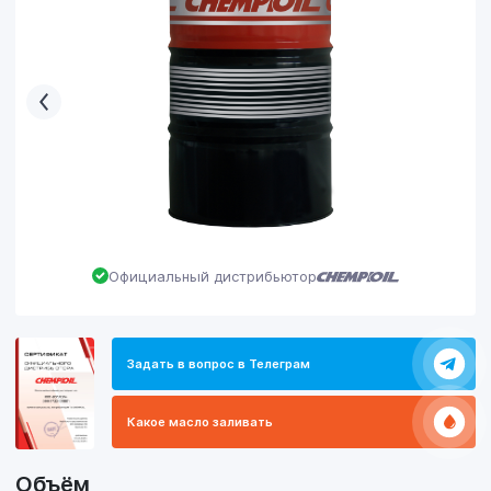
Официальный дистрибьютор
Задать в вопрос в Телеграм
Какое масло заливать
Объём