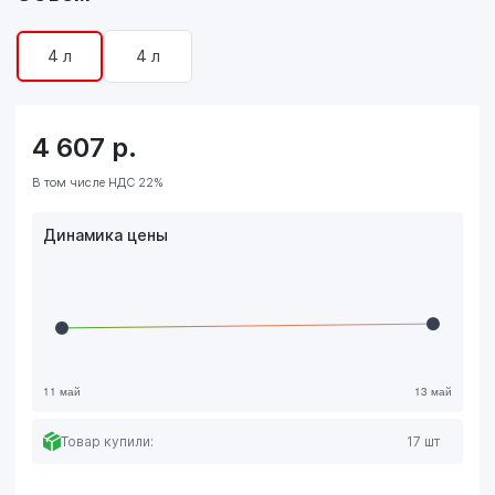
4 л
4 л
4 607
р.
В том числе НДС 22%
Динамика цены
Товар купили:
17 шт