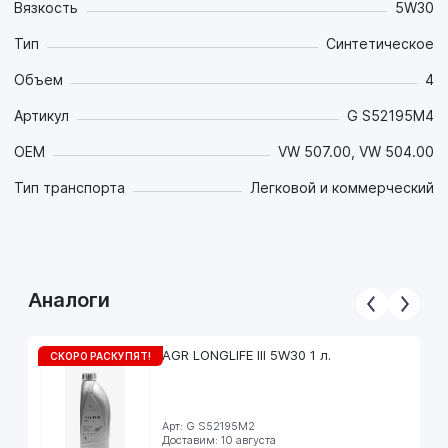
Вязкость
5W30
Тип
Синтетическое
Объем
4
Артикул
G S52195M4
OEM
VW 507.00, VW 504.00
Тип транспорта
Легковой и коммерческий
Аналоги
AGR LONGLIFE III 5W30 1 л.
СКОРО РАСКУПЯТ!
Арт: G S52195M2
Доставим: 10 августа