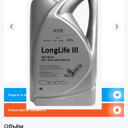
Задать в вопрос в Телеграм
Какое масло заливать
Объём