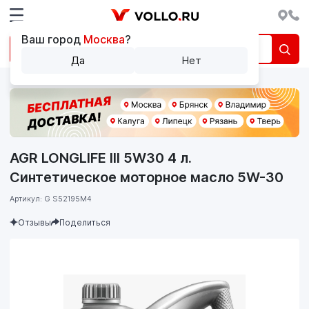
Ваш город
Москва
?
Да
Нет
AGR LONGLIFE III 5W30 4 л.
Cинтетическое моторное масло 5W-30
Артикул: G S52195M4
Отзывы
Поделиться