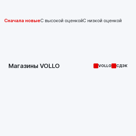
Сначала новые
С высокой оценкой
С низкой оценкой
Магазины VOLLO
VOLLO
СДЭК