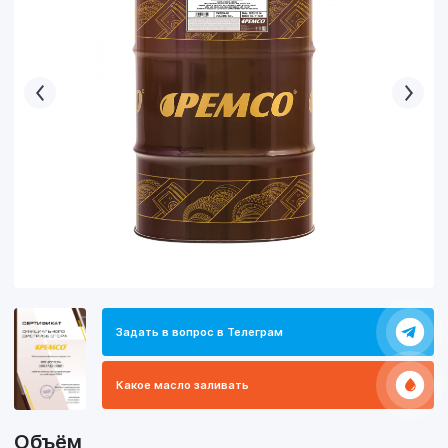
Задать в вопрос в Телеграм
Какое масло заливать
Объём