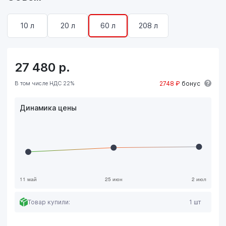
10 л
20 л
60 л
208 л
27 480
р.
В том числе НДС 22%
2748 ₽
бонус
Динамика цены
Товар купили:
1 шт