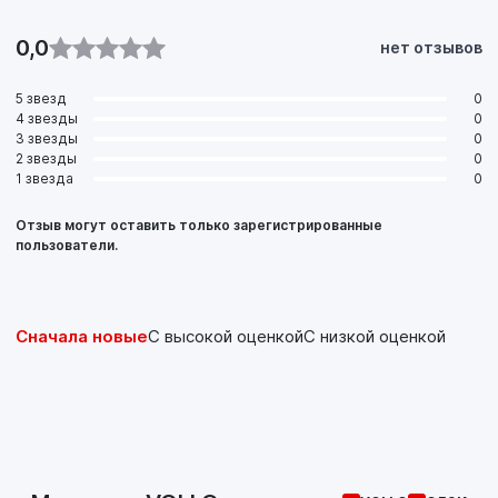
0,0
нет отзывов
5 звезд
0
4 звезды
0
3 звезды
0
2 звезды
0
1 звезда
0
Отзыв могут оставить только зарегистрированные
пользователи.
Сначала новые
С высокой оценкой
С низкой оценкой