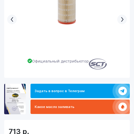
Официальный дистрибьютор
Задать в вопрос в Телеграм
Какое масло заливать
713
р.