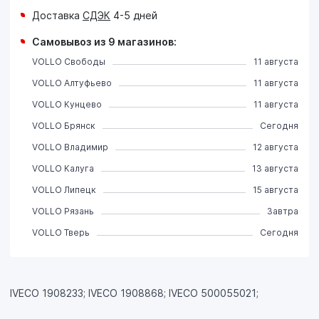
Доставка
СДЭК
4-5 дней
Самовывоз из 9 магазинов:
VOLLO Свободы
11 августа
VOLLO Алтуфьево
11 августа
VOLLO Кунцево
11 августа
VOLLO Брянск
Сегодня
VOLLO Владимир
12 августа
VOLLO Калуга
13 августа
VOLLO Липецк
15 августа
VOLLO Рязань
Завтра
VOLLO Тверь
Сегодня
IVECO 1908233; IVECO 1908868; IVECO 500055021;