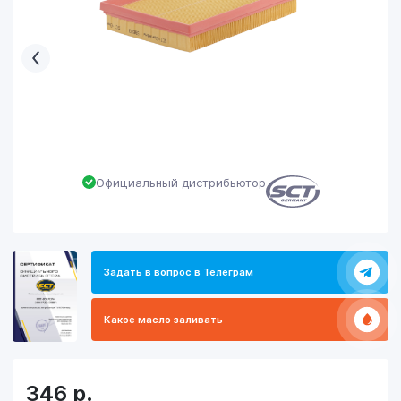
Официальный дистрибьютор
Задать в вопрос в Телеграм
Какое масло заливать
346
р.