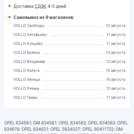
Доставка
СДЭК
4-5 дней
Самовывоз из 9 магазинов:
VOLLO Свободы
10 августа
VOLLO Алтуфьево
11 августа
VOLLO Кунцево
11 августа
VOLLO Брянск
13 августа
VOLLO Владимир
12 августа
VOLLO Калуга
13 августа
VOLLO Липецк
15 августа
VOLLO Рязань
12 августа
VOLLO Тверь
11 августа
OPEL 834581; GM 834581; OPEL 834582; OPEL 834583; OPEL
834619; OPEL 834621; OPEL 5834037; OPEL 90411732; GM