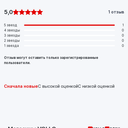
5,0
1 отзыв
5 звезд
1
4 звезды
0
3 звезды
0
2 звезды
0
1 звезда
0
Отзыв могут оставить только зарегистрированные
пользователи.
Сначала новые
С высокой оценкой
С низкой оценкой