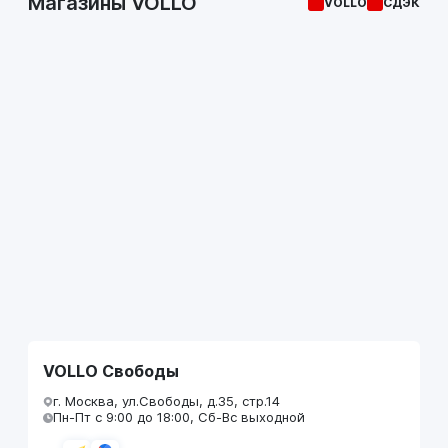
Магазины VOLLO
VOLLO
СДЭК
VOLLO Свободы
г. Москва, ул.Свободы, д.35, стр.14
Пн-Пт с 9:00 до 18:00, Сб-Вс выходной