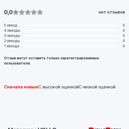
0,0
нет отзывов
5 звезд
0
4 звезды
0
3 звезды
0
2 звезды
0
1 звезда
0
Отзыв могут оставить только зарегистрированные
пользователи.
Сначала новые
С высокой оценкой
С низкой оценкой