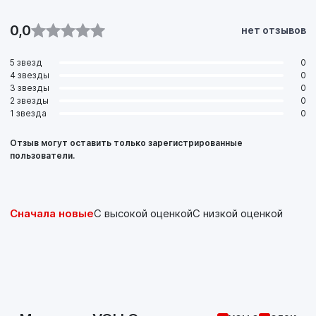
0,0
нет отзывов
5 звезд
0
4 звезды
0
3 звезды
0
2 звезды
0
1 звезда
0
Отзыв могут оставить только зарегистрированные
пользователи.
Сначала новые
С высокой оценкой
С низкой оценкой