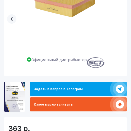
Официальный дистрибьютор
Задать в вопрос в Телеграм
Какое масло заливать
363
р.