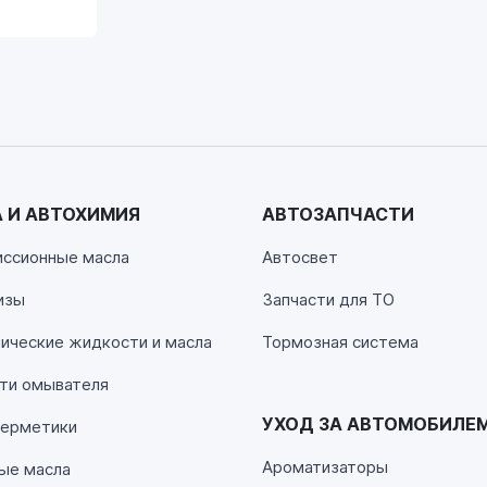
 И АВТОХИМИЯ
АВТОЗАПЧАСТИ
00
иссионные масла
Автосвет
изы
Запчасти для ТО
00
ические жидкости и масла
Тормозная система
ти омывателя
УХОД ЗА АВТОМОБИЛЕ
герметики
Ароматизаторы
ые масла