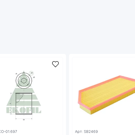
KO-01.697
Арт: SB2469