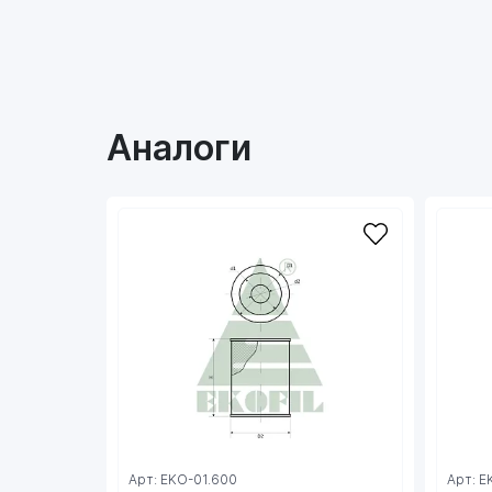
Аналоги
Арт: EKO-01.600
Арт: E