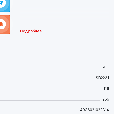
Подробнее
SCT
SB2231
116
256
4036021022314