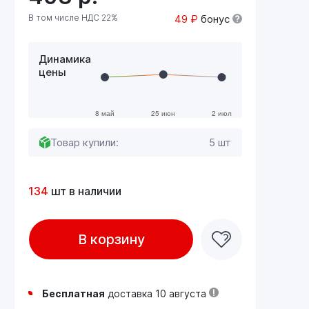
В том числе НДС 22%
49 ₽
бонус
Динамика
цены
Товар купили:
5 шт
134
шт в наличии
В корзину
Бесплатная
доставка 10 августа