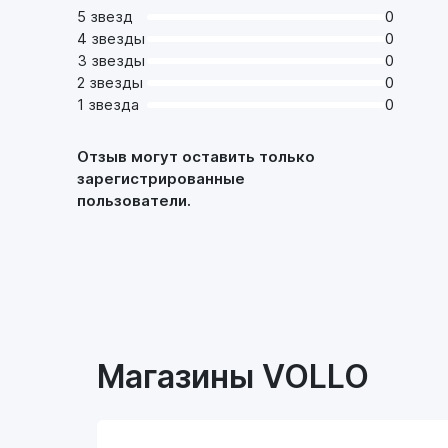
5 звезд
0
4 звезды
0
3 звезды
0
2 звезды
0
1 звезда
0
Отзыв могут оставить только
зарегистрированные
пользователи.
Магазины VOLLO