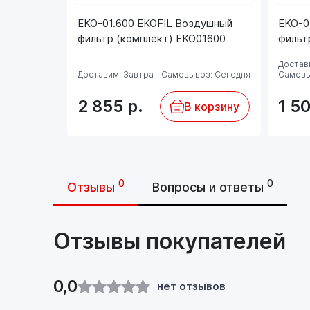
EKO-01.600 EKOFIL Воздушный
EKO-0
фильтр (комплект) EKO01600
фильт
Достави
Доставим: Завтра
Самовывоз: Сегодня
Самовы
2 855
р.
1 5
В корзину
0
0
Отзывы
Вопросы и ответы
Отзывы покупателей
0,0
нет отзывов