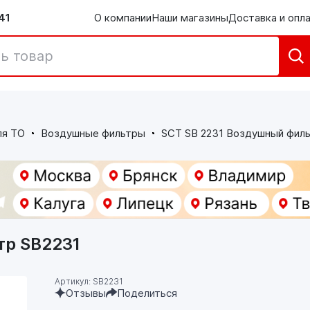
41
О компании
Наши магазины
Доставка и опл
ля ТО
Воздушные фильтры
SCT SB 2231 Воздушный филь
тр SB2231
Артикул: SB2231
Отзывы
Поделиться