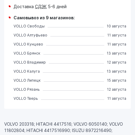
Доставка
СДЭК
5-6 дней
Самовывоз из 9 магазинов:
VOLLO Свободы
10 августа
VOLLO Алтуфьево
11 августа
VOLLO Кунцево
11 августа
VOLLO Брянск
13 августа
VOLLO Владимир
12 августа
VOLLO Калуга
13 августа
VOLLO Липецк
15 августа
VOLLO Рязань
12 августа
VOLLO Тверь
11 августа
VOLVO 203318; HITACHI 4417516; VOLVO 6050140; VOLVO
11802804; HITACHI 4417516990; ISUZU 8972216490;