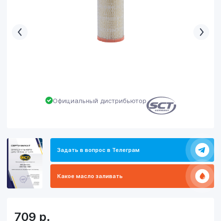
Официальный дистрибьютор
Задать в вопрос в Телеграм
Какое масло заливать
709
р.