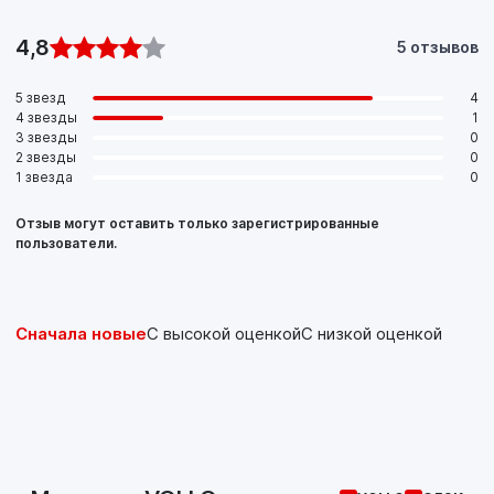
4,8
5 отзывов
5 звезд
4
4 звезды
1
3 звезды
0
2 звезды
0
1 звезда
0
Отзыв могут оставить только зарегистрированные
пользователи.
Сначала новые
С высокой оценкой
С низкой оценкой