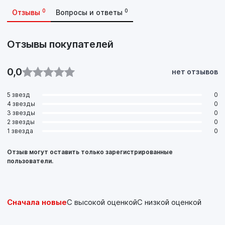
0
0
Отзывы
Вопросы и ответы
Отзывы покупателей
0,0
нет отзывов
5 звезд
0
4 звезды
0
3 звезды
0
2 звезды
0
1 звезда
0
Отзыв могут оставить только зарегистрированные
пользователи.
Сначала новые
С высокой оценкой
С низкой оценкой