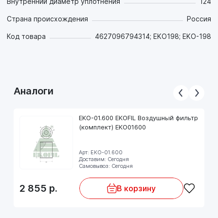
Внутренний диаметр уплотнения
124
Страна происхождения
Россия
Код товара
4627096794314; EKO198; EKO-198
Аналоги
EKO-01.600 EKOFIL Воздушный фильтр
(комплект) EKO01600
Арт: EKO-01.600
Доставим: Сегодня
Самовывоз: Сегодня
2 855
р.
В корзину