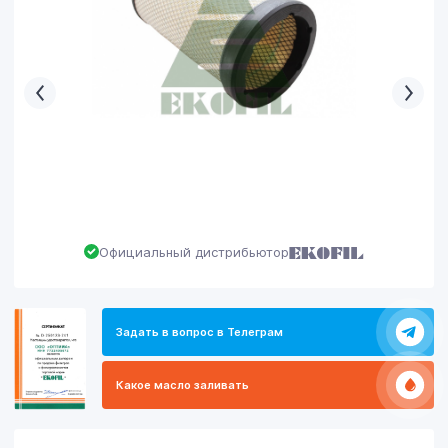
Официальный дистрибьютор
Задать в вопрос в Телеграм
Какое масло заливать