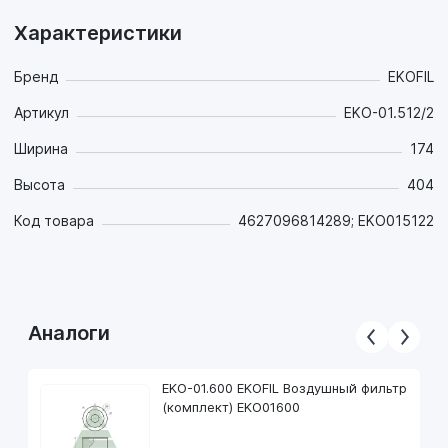
Характеристики
Бренд
EKOFIL
Артикул
EKO-01.512/2
Ширина
174
Высота
404
Код товара
4627096814289; EKO015122
Аналоги
EKO-01.600 EKOFIL Воздушный фильтр
(комплект) EKO01600