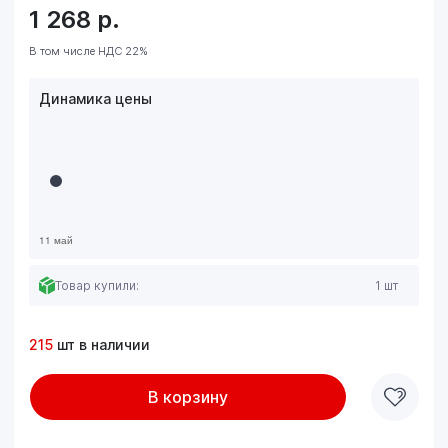
1 268
р.
В том числе НДС 22%
Динамика цены
Товар купили:
1 шт
215
шт в наличии
В корзину