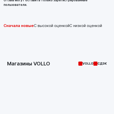
Отзыв могут оставить только зарегистрированные
пользователи.
Сначала новые
С высокой оценкой
С низкой оценкой
Магазины VOLLO
VOLLO
СДЭК