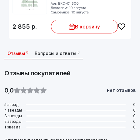
Арт: EKO-01.600
Доставим: 10 августа
Самовывоз: 10 августа
2 855
р.
В корзину
0
0
Отзывы
Вопросы и ответы
Отзывы покупателей
0,0
нет отзывов
5 звезд
0
4 звезды
0
3 звезды
0
2 звезды
0
1 звезда
0