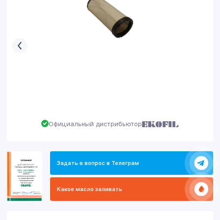
Официальный дистрибьютор
Задать в вопрос в Телеграм
Какое масло заливать