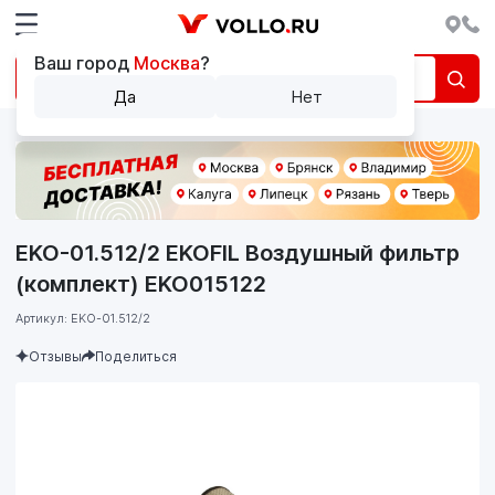
Ваш город
Москва
?
Да
Нет
EKO-01.512/2 EKOFIL Воздушный фильтр
(комплект) EKO015122
Артикул: EKO-01.512/2
Отзывы
Поделиться