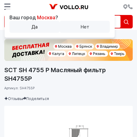
Ваш город
Москва
?
Да
Нет
SCT SH 4755 P Масляный фильтр
SH4755P
Артикул: SH4755P
Отзывы
Поделиться