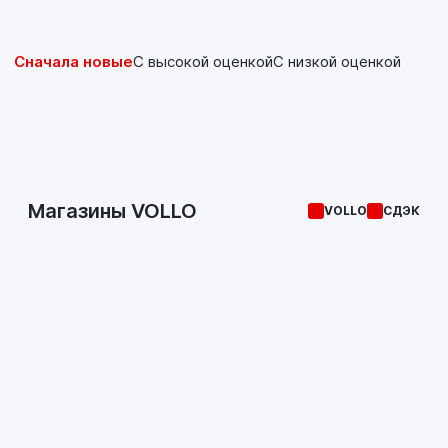
Сначала новые
С высокой оценкой
С низкой оценкой
Магазины VOLLO
VOLLO
СДЭК