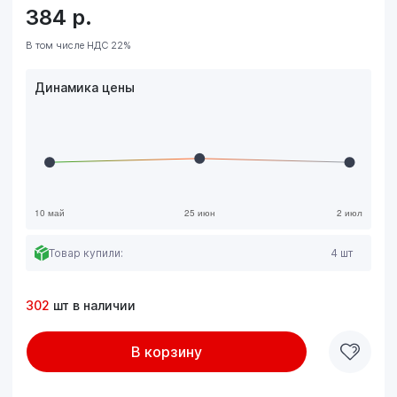
384
р.
В том числе НДС 22%
Динамика цены
Товар купили:
4 шт
302
шт в наличии
В корзину