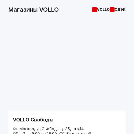
Магазины VOLLO
VOLLO
СДЭК
VOLLO Свободы
г. Москва, ул.Свободы, д.35, стр.14
Пн-Пт с 9:00 до 18:00, Сб-Вс выходной