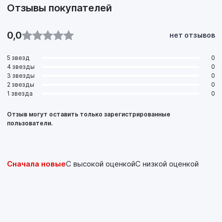
Отзывы покупателей
0,0
нет отзывов
5 звезд
0
4 звезды
0
3 звезды
0
2 звезды
0
1 звезда
0
Отзыв могут оставить только зарегистрированные
пользователи.
Сначала новые
С высокой оценкой
С низкой оценкой