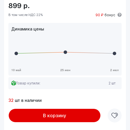
899
р.
В том числе НДС 22%
90 ₽
бонус
Динамика цены
Товар купили:
2 шт
32
шт в наличии
В корзину