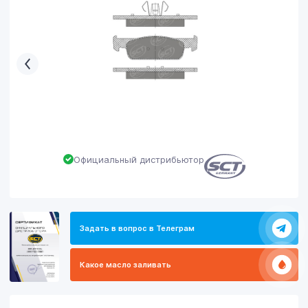
Официальный дистрибьютор
Задать в вопрос в Телеграм
Какое масло заливать