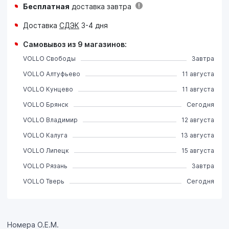
Бесплатная
доставка завтра
Доставка
СДЭК
3-4 дня
Самовывоз из 9 магазинов:
VOLLO Свободы
Завтра
VOLLO Алтуфьево
11 августа
VOLLO Кунцево
11 августа
VOLLO Брянск
Сегодня
VOLLO Владимир
12 августа
VOLLO Калуга
13 августа
VOLLO Липецк
15 августа
VOLLO Рязань
Завтра
VOLLO Тверь
Сегодня
Номера О.Е.М.