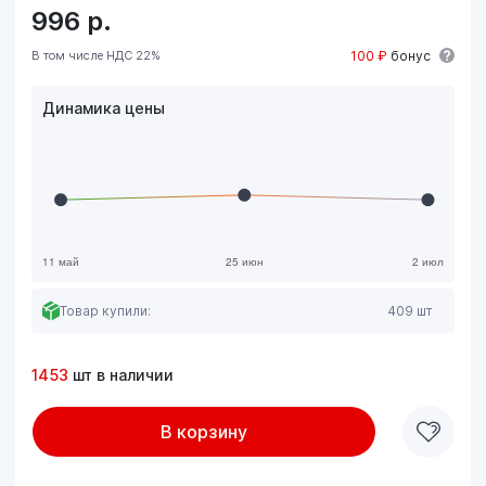
996
р.
В том числе НДС 22%
100 ₽
бонус
Динамика цены
Товар купили:
409 шт
1453
шт в наличии
В корзину