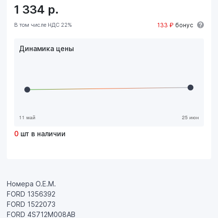
1 334
р.
В том числе НДС 22%
133 ₽
бонус
Динамика цены
0
шт в наличии
Номера О.Е.М.
FORD 1356392
FORD 1522073
FORD 4S712M008AB