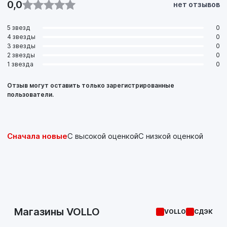
0,0
нет отзывов
5 звезд
0
4 звезды
0
3 звезды
0
2 звезды
0
1 звезда
0
Отзыв могут оставить только зарегистрированные
пользователи.
Сначала новые
С высокой оценкой
С низкой оценкой
Магазины VOLLO
VOLLO
СДЭК