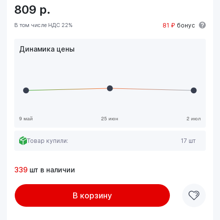
809
р.
В том числе НДС 22%
81 ₽
бонус
Динамика цены
Товар купили:
17 шт
339
шт в наличии
В корзину