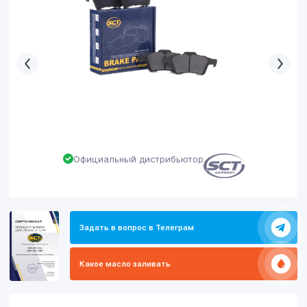
Официальный дистрибьютор
Задать в вопрос в Телеграм
Какое масло заливать