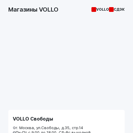
Магазины VOLLO
VOLLO
СДЭК
VOLLO Свободы
г. Москва, ул.Свободы, д.35, стр.14
Пн-Пт с 9:00 до 18:00, Сб-Вс выходной