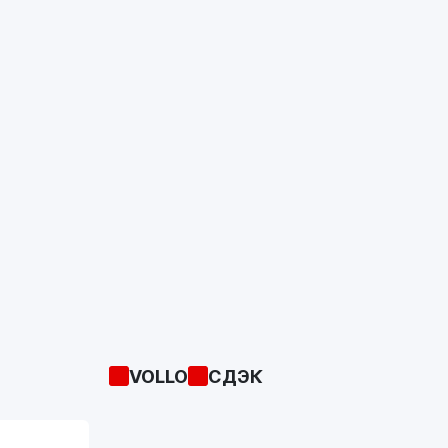
VOLLO
СДЭК