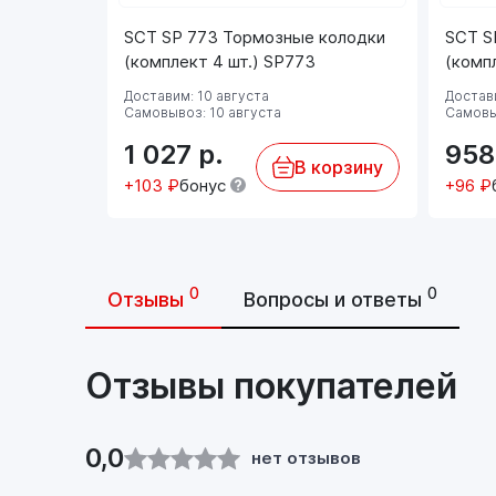
SCT SP 773 Тормозные колодки
SCT S
(комплект 4 шт.) SP773
(комп
Доставим: 10 августа
Достави
Самовывоз: 10 августа
Самовы
1 027
р.
95
В корзину
+103 ₽
бонус
+96 ₽
0
0
Отзывы
Вопросы и ответы
Отзывы покупателей
0,0
нет отзывов