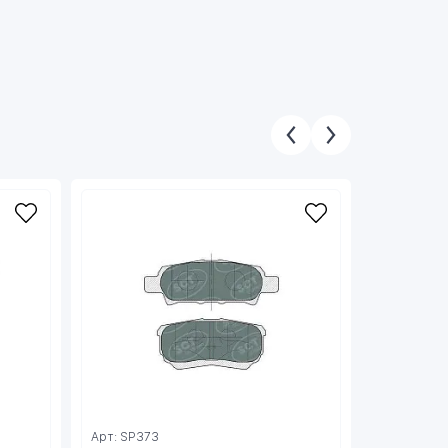
Арт: SP373
Арт: SP36