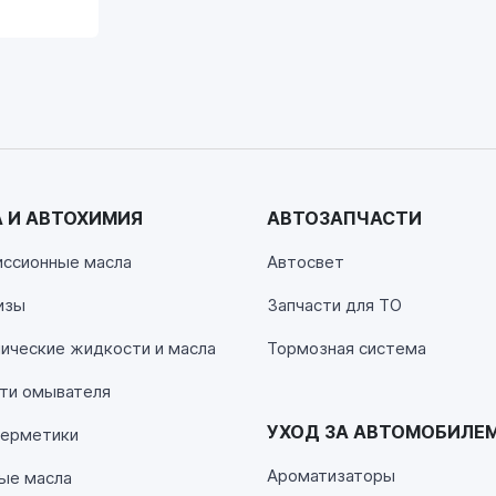
 И АВТОХИМИЯ
АВТОЗАПЧАСТИ
00
иссионные масла
Автосвет
изы
Запчасти для ТО
00
ические жидкости и масла
Тормозная система
ти омывателя
УХОД ЗА АВТОМОБИЛЕ
герметики
Ароматизаторы
ые масла