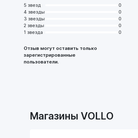
5 звезд
0
4 звезды
0
3 звезды
0
2 звезды
0
1 звезда
0
Отзыв могут оставить только
зарегистрированные
пользователи.
Магазины VOLLO