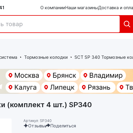
41
О компании
Наши магазины
Доставка и опл
система
Тормозные колодки
SCT SP 340 Тормозные кол
и (комплект 4 шт.) SP340
Артикул: SP340
Отзывы
Поделиться