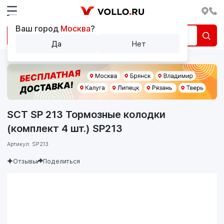
Ваш город
Москва
?
Да
Нет
SCT SP 213 Тормозные колодки
(комплект 4 шт.) SP213
Артикул: SP213
Отзывы
Поделиться