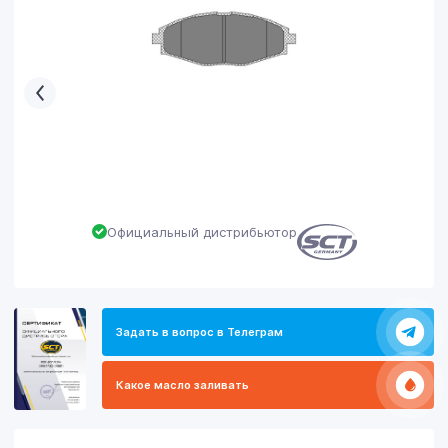
Официальный дистрибьютор
Задать в вопрос в Телеграм
Какое масло заливать