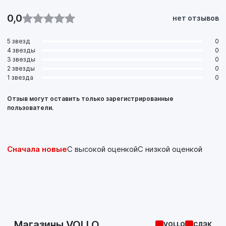
0,0
нет отзывов
5 звезд
0
4 звезды
0
3 звезды
0
2 звезды
0
1 звезда
0
Отзыв могут оставить только зарегистрированные
пользователи.
Сначала новые
С высокой оценкой
С низкой оценкой
Магазины VOLLO
VOLLO
СДЭК