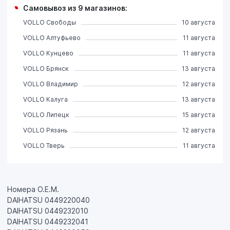
Самовывоз из 9 магазинов:
VOLLO Свободы
10 августа
VOLLO Алтуфьево
11 августа
VOLLO Кунцево
11 августа
VOLLO Брянск
13 августа
VOLLO Владимир
12 августа
VOLLO Калуга
13 августа
VOLLO Липецк
15 августа
VOLLO Рязань
12 августа
VOLLO Тверь
11 августа
Номера О.Е.М.
DAIHATSU 0449220040
DAIHATSU 0449232010
DAIHATSU 0449232041