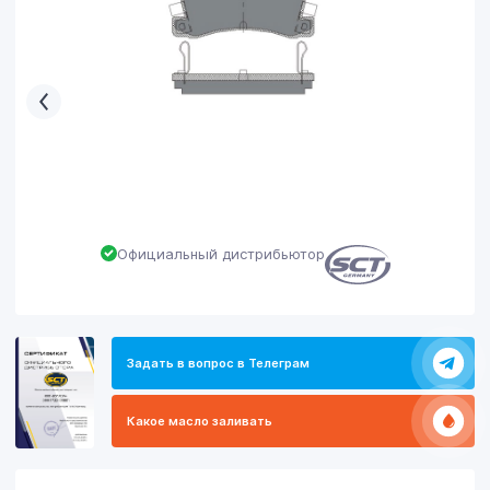
Официальный дистрибьютор
Задать в вопрос в Телеграм
Какое масло заливать