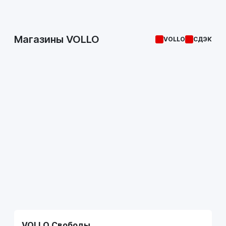
Магазины VOLLO
VOLLO
СДЭК
VOLLO Свободы