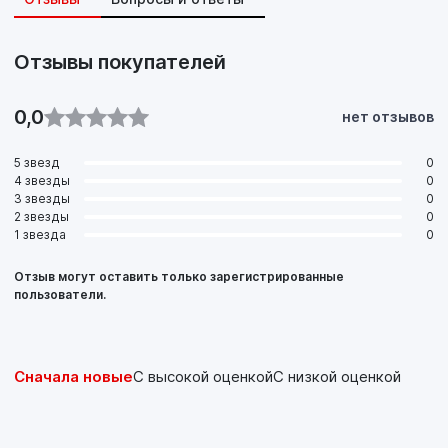
Отзывы покупателей
0,0
нет отзывов
5 звезд
0
4 звезды
0
3 звезды
0
2 звезды
0
1 звезда
0
Отзыв могут оставить только зарегистрированные
пользователи.
Сначала новые
С высокой оценкой
С низкой оценкой