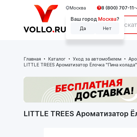
Москва
8 (800) 707-11-
Ваш город
Москва
?
Каталог
Да
Нет
Главная
Каталог
Уход за автомобилем
Аро
LITTLE TREES Ароматизатор Ёлочка "Пина колада" 
LITTLE TREES Ароматизатор Ёл