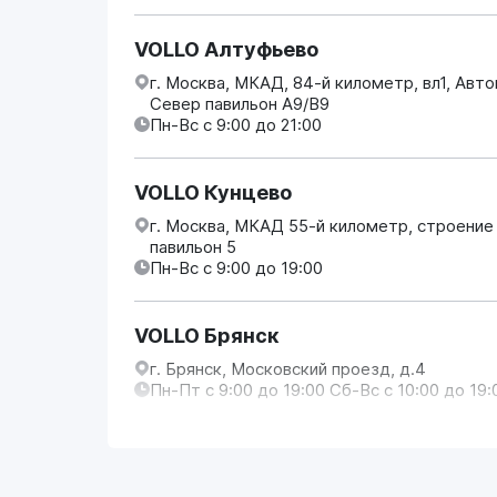
VOLLO Алтуфьево
г. Москва, МКАД, 84-й километр, вл1, Авт
Север павильон А9/В9
Пн-Вс с 9:00 до 21:00
VOLLO Кунцево
г. Москва, МКАД 55-й километр, строение
павильон 5
Пн-Вс с 9:00 до 19:00
VOLLO Брянск
г. Брянск, Московский проезд, д.4
Пн-Пт с 9:00 до 19:00 Сб-Вс с 10:00 до 19:
VOLLO Владимир
г. Владимир, Московское шоссе, д.5/1