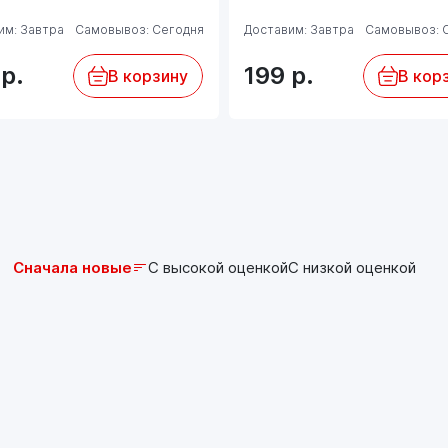
им: Завтра
Самовывоз: Сегодня
Доставим: Завтра
Самовывоз: 
9
р.
199
р.
В корзину
В кор
Сначала новые
С высокой оценкой
С низкой оценкой