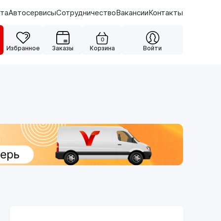
ата
Автосервисы
Сотрудничество
Вакансии
Контакты
0
Избранное
Заказы
Корзина
Войти