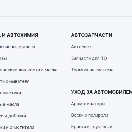
 И АВТОХИМИЯ
АВТОЗАПЧАСТИ
00
иссионные масла
Автосвет
изы
Запчасти для ТО
00
ические жидкости и масла
Тормозная система
ти омывателя
УХОД ЗА АВТОМОБИЛЕ
герметики
Ароматизаторы
ые масла
Воски и полироли
и и добавки
Краски и грунтовки
и и очистители