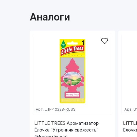
Аналоги
Арт: U1P-10228-RUSS
Арт: 
LITTLE TREES Ароматизатор
LITTL
Ёлочка "Утренняя свежесть"
Ёлочка
(Morning Fresh)