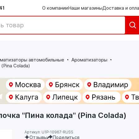
41
О компании
Наши магазины
Доставка и опл
матизаторы автомобильные
Ароматизаторы
(Pina Colada)
очка "Пина колада" (Pina Colada)
Артикул: U1P-10967-RUSS
Отзывы
Поделиться