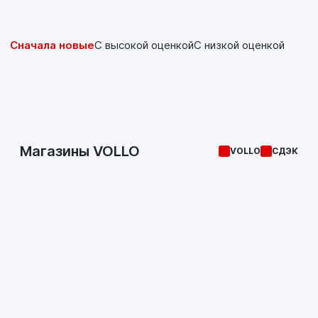
Сначала новые
С высокой оценкой
С низкой оценкой
Магазины VOLLO
VOLLO
СДЭК