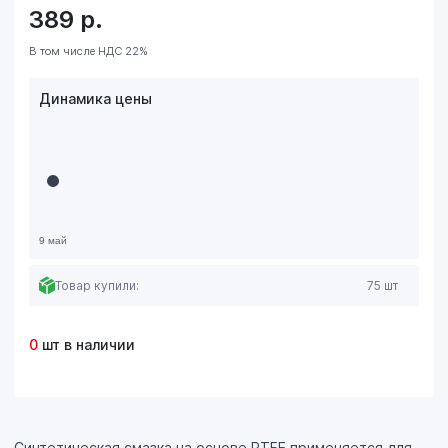
389
р.
В том числе НДС 22%
Динамика цены
Товар купили:
75 шт
0
шт в наличии
Синтетическая смазка на основе PTFE применяется для