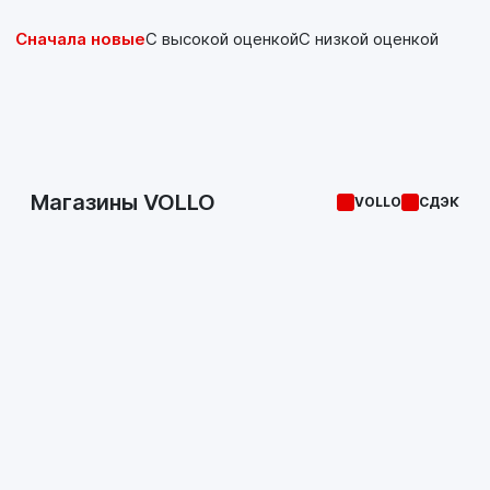
Сначала новые
С высокой оценкой
С низкой оценкой
Магазины VOLLO
VOLLO
СДЭК