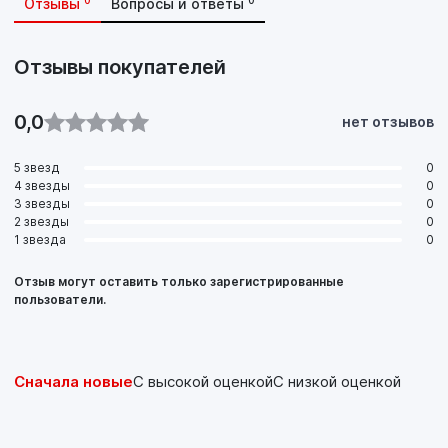
0
0
Отзывы
Вопросы и ответы
Отзывы покупателей
0,0
нет отзывов
5 звезд
0
4 звезды
0
3 звезды
0
2 звезды
0
1 звезда
0
Отзыв могут оставить только зарегистрированные
пользователи.
Сначала новые
С высокой оценкой
С низкой оценкой