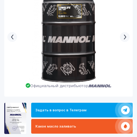
Официальный дистрибьютор
Задать в вопрос в Телеграм
Какое масло заливать