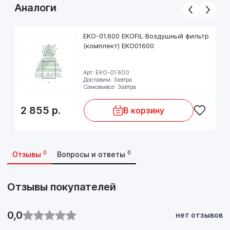
Аналоги
EKO-01.600 EKOFIL Воздушный фильтр
(комплект) EKO01600
Арт: EKO-01.600
Доставим: Завтра
Самовывоз: Завтра
2 855
р.
В корзину
0
0
Отзывы
Вопросы и ответы
Отзывы покупателей
0,0
нет отзывов