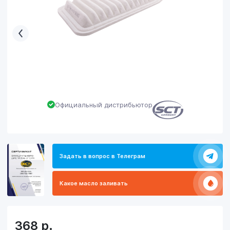
Официальный дистрибьютор
Задать в вопрос в Телеграм
Какое масло заливать
368
р.