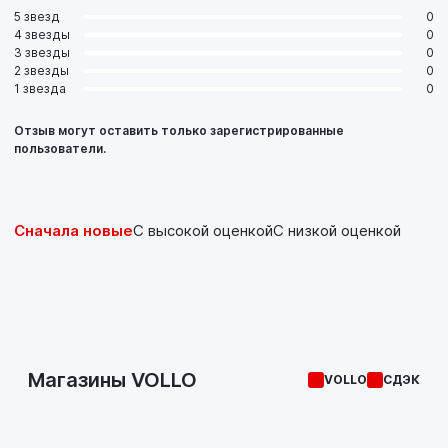
5 звезд
0
4 звезды
0
3 звезды
0
2 звезды
0
1 звезда
0
Отзыв могут оставить только зарегистрированные
пользователи.
Сначала новые
С высокой оценкой
С низкой оценкой
Магазины VOLLO
VOLLO
СДЭК