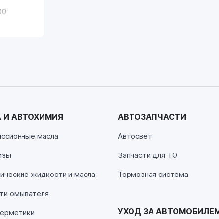
00
 И АВТОХИМИЯ
АВТОЗАПЧАСТИ
00
иссионные масла
Автосвет
изы
Запчасти для ТО
00
ические жидкости и масла
Тормозная система
ти омывателя
УХОД ЗА АВТОМОБИЛЕ
герметики