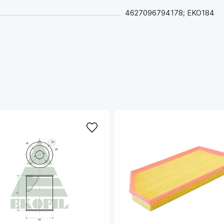
4627096794178; EKO184