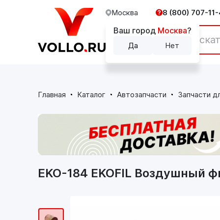
Москва
8 (800) 707-11-
Ваш город
Москва
?
Каталог
Да
Нет
Главная
Каталог
Автозапчасти
Запчасти д
EKO-184 EKOFIL Воздушный фи