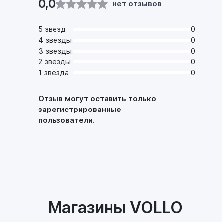
0,0
нет отзывов
5 звезд
0
4 звезды
0
3 звезды
0
2 звезды
0
1 звезда
0
Отзыв могут оставить только
зарегистрированные
пользователи.
Магазины VOLLO