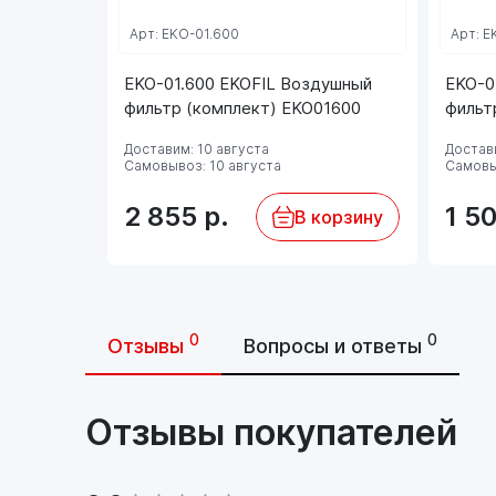
Арт: EKO-01.600
Арт: E
EKO-01.600 EKOFIL Воздушный
EKO-0
фильтр (комплект) EKO01600
фильт
Доставим: 10 августа
Достави
Самовывоз: 10 августа
Самовы
2 855
р.
1 5
В корзину
0
0
Отзывы
Вопросы и ответы
Отзывы покупателей