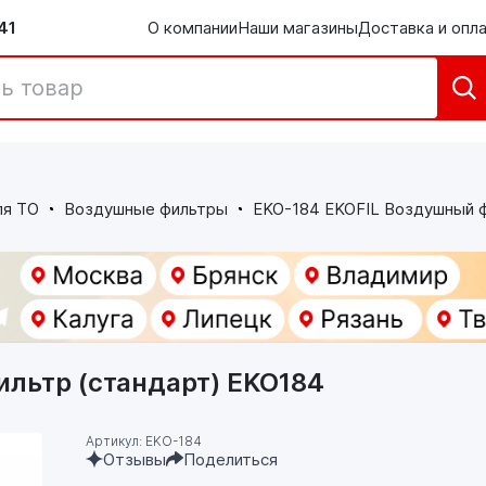
41
О компании
Наши магазины
Доставка и опл
ля ТО
Воздушные фильтры
EKO-184 EKOFIL Воздушный ф
льтр (стандарт) EKO184
Артикул: EKO-184
Отзывы
Поделиться