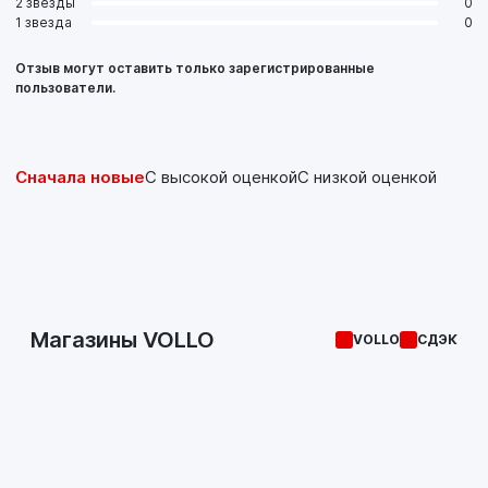
2 звезды
0
1 звезда
0
Отзыв могут оставить только зарегистрированные
пользователи.
Сначала новые
С высокой оценкой
С низкой оценкой
Магазины VOLLO
VOLLO
СДЭК