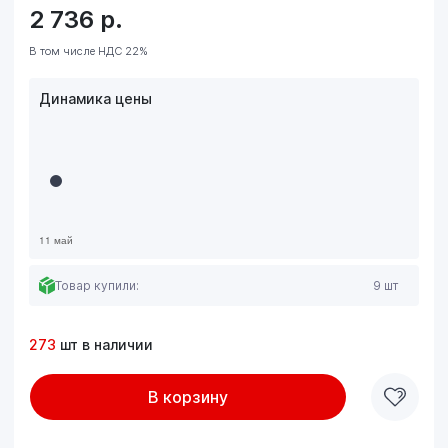
2 736
р.
В том числе НДС 22%
Динамика цены
Товар купили:
9 шт
273
шт в наличии
В корзину