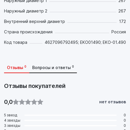
Наружный диаметр 1
267
Наружный диаметр 2
267
Внутренний верхний диаметр
172
Страна происхождения
Россия
Код товара
4627096792495; EKO01490; EKO-01.490
0
0
Отзывы
Вопросы и ответы
Отзывы покупателей
0,0
нет отзывов
5 звезд
0
4 звезды
0
3 звезды
0