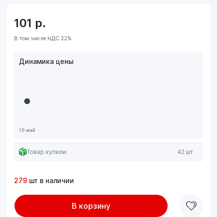
101
р.
В том числе НДС 22%
Динамика цены
Товар купили:
42 шт
279
шт в наличии
В корзину