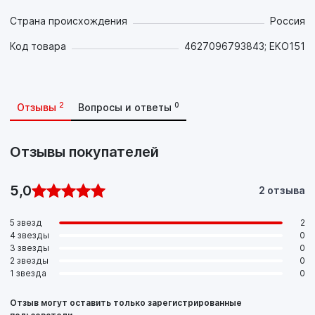
Страна происхождения
Россия
Код товара
4627096793843; EKO151
2
0
Отзывы
Вопросы и ответы
Отзывы покупателей
5,0
2 отзыва
5 звезд
2
4 звезды
0
3 звезды
0
2 звезды
0
1 звезда
0
Отзыв могут оставить только зарегистрированные