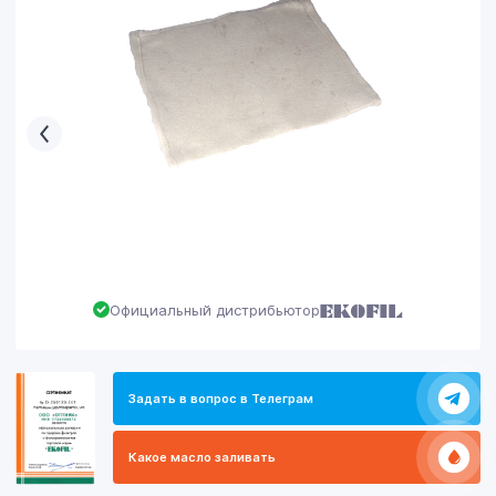
Официальный дистрибьютор
Задать в вопрос в Телеграм
Какое масло заливать