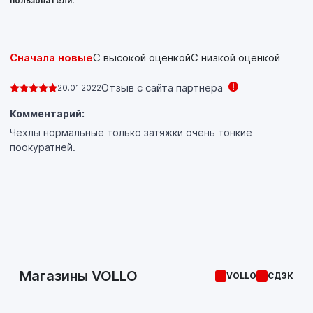
пользователи.
Сначала новые
С высокой оценкой
С низкой оценкой
Отзыв с сайта партнера
20.01.2022
Комментарий:
Чехлы нормальные только затяжки очень тонкие
поокуратней.
Магазины VOLLO
VOLLO
СДЭК