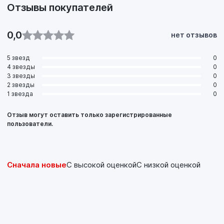
Отзывы покупателей
0,0
нет отзывов
5 звезд
0
4 звезды
0
3 звезды
0
2 звезды
0
1 звезда
0
Отзыв могут оставить только зарегистрированные
пользователи.
Сначала новые
С высокой оценкой
С низкой оценкой