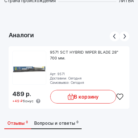
Страна происхождения
ЛИТВА
Аналоги
9571 SCT HYBRID WIPER BLADE 28"
700 мм.
Арт: 9571
Доставим: Сегодня
Самовывоз: Сегодня
489
р.
В корзину
+49 ₽
бонус
0
0
Отзывы
Вопросы и ответы