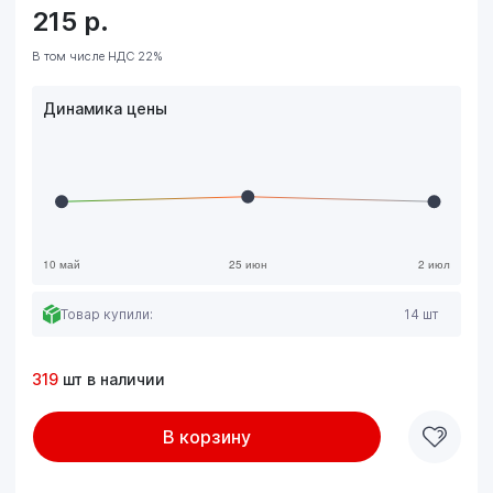
215
р.
В том числе НДС 22%
Динамика цены
Товар купили:
14 шт
319
шт в наличии
В корзину