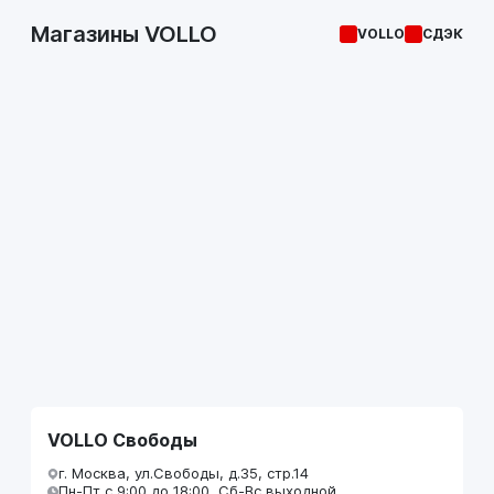
Магазины VOLLO
VOLLO
СДЭК
VOLLO Свободы
г. Москва, ул.Свободы, д.35, стр.14
Пн-Пт с 9:00 до 18:00, Сб-Вс выходной