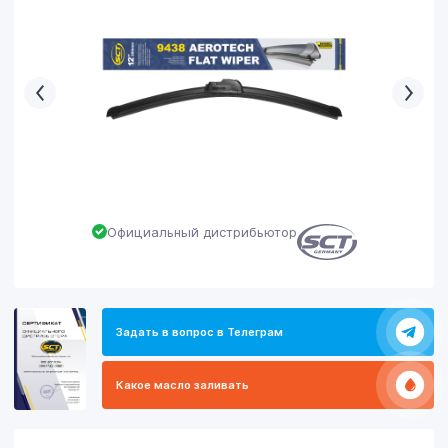
Официальный дистрибьютор
Задать в вопрос в Телеграм
Какое масло заливать